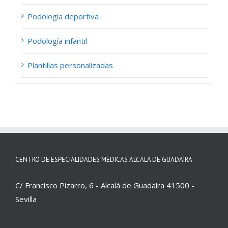
Podologia deportiva
Podología infantil
Plantillas personalizadas
CENTRO DE ESPECIALIDADES MÉDICAS ALCALÁ DE GUADAÍRA
C/ Francisco Pizarro, 6 - Alcalá de Guadaíra 41500 -
Sevilla