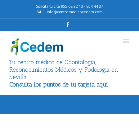
Solicita tu cita 955 68 32 13 - 954 44 37
84
|
info@centromedicocedem.com
Facebook
Tu centro médico de Odontología,
Reconocimientos Médicos y Podología en
Sevilla.
Consulta los puntos de tu tarjeta aquí