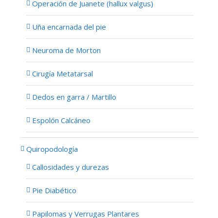
Operación de Juanete (hallux valgus)
Uña encarnada del pie
Neuroma de Morton
Cirugía Metatarsal
Dedos en garra / Martillo
Espolón Calcáneo
Quiropodología
Callosidades y durezas
Pie Diabético
Papilomas y Verrugas Plantares