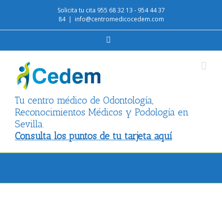
Solicita tu cita 955 68 32 13 - 954 44 37
84
|
info@centromedicocedem.com
Facebook
Tu centro médico de Odontología,
Reconocimientos Médicos y Podología en
Sevilla.
Consulta los puntos de tu tarjeta aquí